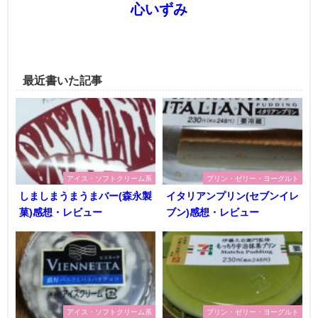
心いずみ
最近書いた記事
アイス・ソフトクリーム系
プリン・ゼリー・ヨーグルト
しましまうまうまバー(森永製
イタリアンプリン(セブンイレ
菓)感想・レビュー
ブン)感想・レビュー
アイス・ソフトクリーム系
プリン・ゼリー・ヨーグルト