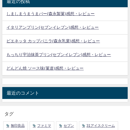
最近の投稿
しましまうまうまバー(森永製菓)感想・レビュー
イタリアンプリン(セブンイレブン)感想・レビュー
ビエネッタ カップバニラ(森永乳業)感想・レビュー
もっちり宇治抹茶プリン(セブンイレブン)感想・レビュー
どんどん焼 ソース味(菓道)感想・レビュー
最近のコメント
タグ
無印良品
ファミマ
セブン
31アイスクリーム