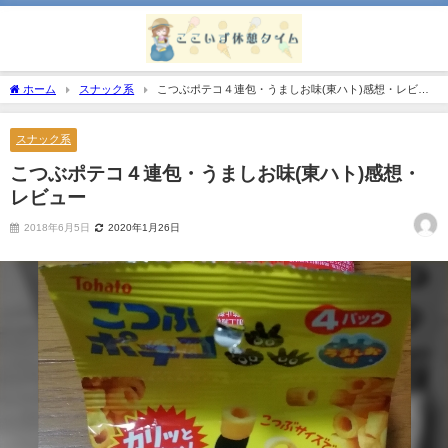
ホーム
スナック系
こつぶポテコ４連包・うましお味(東ハト)感想・レビュ
ー
スナック系
こつぶポテコ４連包・うましお味(東ハト)感想・
レビュー
2018年6月5日
2020年1月26日