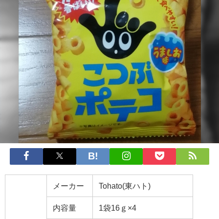
メーカー
Tohato(東ハト)
内容量
1袋16ｇ×4