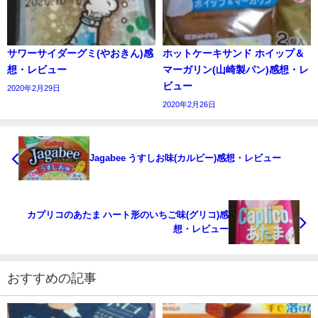
サワーサイダーグミ(やおきん)感
ホットケーキサンド ホイップ＆
想・レビュー
マーガリン(山崎製パン)感想・レ
ビュー
2020年2月29日
2020年2月26日
Jagabee うすしお味(カルビー)感想・レビュー
カプリコのあたま ハート形のいちご味(グリコ)感
想・レビュー
おすすめの記事