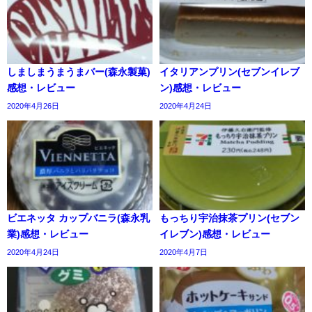
しましまうまうまバー(森永製菓)
イタリアンプリン(セブンイレブ
感想・レビュー
ン)感想・レビュー
2020年4月26日
2020年4月24日
ビエネッタ カップバニラ(森永乳
もっちり宇治抹茶プリン(セブン
業)感想・レビュー
イレブン)感想・レビュー
2020年4月24日
2020年4月7日