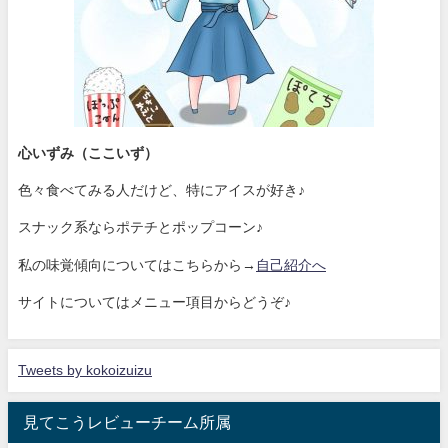
心いずみ（ここいず）
色々食べてみる人だけど、特にアイスが好き♪
スナック系ならポテチとポップコーン♪
私の味覚傾向についてはこちらから→
自己紹介へ
サイトについてはメニュー項目からどうぞ♪
Tweets by kokoizuizu
見てこうレビューチーム所属