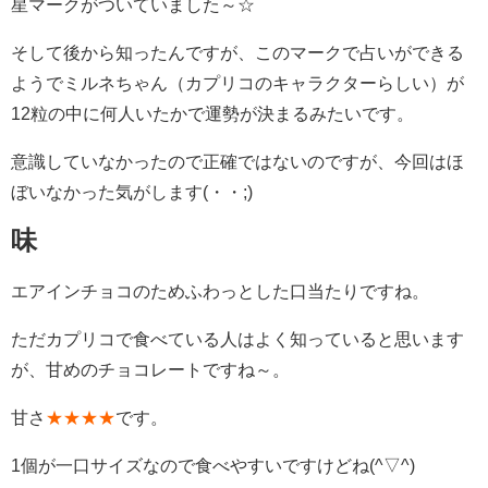
星マークがついていました～☆
そして後から知ったんですが、このマークで占いができる
ようでミルネちゃん（カプリコのキャラクターらしい）が
12粒の中に何人いたかで運勢が決まるみたいです。
意識していなかったので正確ではないのですが、今回はほ
ぼいなかった気がします(・・;)
味
エアインチョコのためふわっとした口当たりですね。
ただカプリコで食べている人はよく知っていると思います
が、甘めのチョコレートですね～。
甘さ
★★★★
です。
1個が一口サイズなので食べやすいですけどね(^▽^)