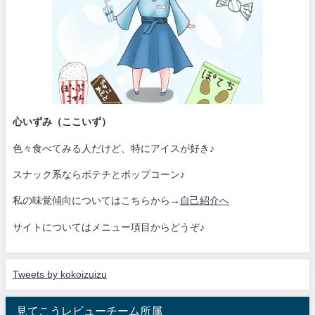
心いずみ（ここいず）
色々食べてみる人だけど、特にアイスが好き♪
スナック系ならポテチとポップコーン♪
私の味覚傾向についてはこちらから→
自己紹介へ
サイトについてはメニュー項目からどうぞ♪
Tweets by kokoizuizu
見てこうレビューチーム所属