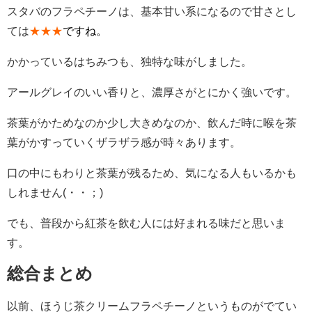
スタバのフラペチーノは、基本甘い系になるので甘さとし
ては
★★★
ですね。
かかっているはちみつも、独特な味がしました。
アールグレイのいい香りと、濃厚さがとにかく強いです。
茶葉がかためなのか少し大きめなのか、飲んだ時に喉を茶
葉がかすっていくザラザラ感が時々あります。
口の中にもわりと茶葉が残るため、気になる人もいるかも
しれません(・・；)
でも、普段から紅茶を飲む人には好まれる味だと思いま
す。
総合まとめ
以前、ほうじ茶クリームフラペチーノというものがでてい