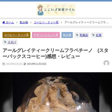
ホーム
飲み物
コーヒー・ティー系
アールグレイティークリームフラペ
チーノ®(スターバックスコーヒー)感想・レビュー
コーヒー・ティー系
デザートドリンク系
飲み物
乳製品
紅茶
スタバ
アールグレイティークリームフラペチーノ®(スタ
ーバックスコーヒー)感想・レビュー
2018年3月2日
2019年11月16日