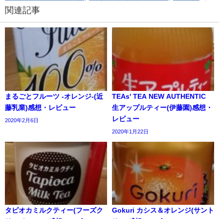
関連記事
まるごとフルーツ -オレンジ-(近
TEAs' TEA NEW AUTHENTIC
藤乳業)感想・レビュー
生アップルティー(伊藤園)感想・
レビュー
2020年2月6日
2020年1月22日
タピオカミルクティー(フーズク
Gokuri カシス＆オレンジ(サント