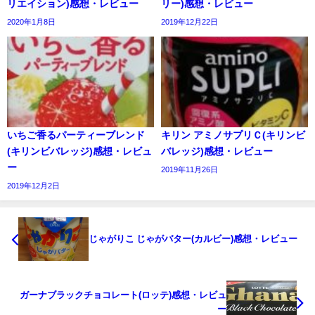
リエイション)感想・レビュー
リー)感想・レビュー
2020年1月8日
2019年12月22日
いちご香るパーティーブレンド
キリン アミノサプリＣ(キリンビ
(キリンビバレッジ)感想・レビュ
バレッジ)感想・レビュー
ー
2019年11月26日
2019年12月2日
じゃがりこ じゃがバター(カルビー)感想・レビュー
ガーナブラックチョコレート(ロッテ)感想・レビュ
ー