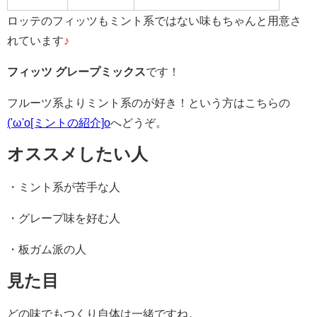
ロッテのフィッツもミント系ではない味もちゃんと用意さ
れています
♪
フィッツ グレープミックス
です！
フルーツ系よりミント系のが好き！という方はこちらの
('ω'o[ミントの紹介]o
へどうぞ。
オススメしたい人
・ミント系が苦手な人
・グレープ味を好む人
・板ガム派の人
見た目
どの味でもつくり自体は一緒ですね。