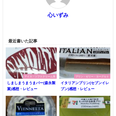
心いずみ
最近書いた記事
アイス・ソフトクリーム系
プリン・ゼリー・ヨーグルト
しましまうまうまバー(森永製
イタリアンプリン(セブンイレ
菓)感想・レビュー
ブン)感想・レビュー