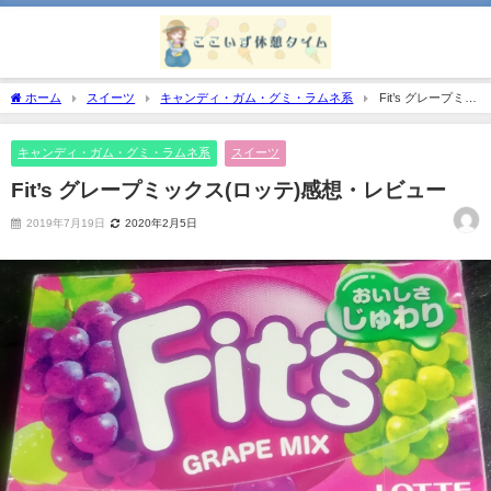
ホーム
スイーツ
キャンディ・ガム・グミ・ラムネ系
Fit’s グレープミッ
クス(ロッテ)感想・レビュー
キャンディ・ガム・グミ・ラムネ系
スイーツ
Fit’s グレープミックス(ロッテ)感想・レビュー
2019年7月19日
2020年2月5日