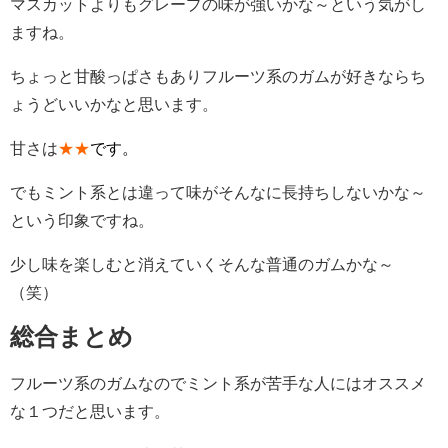
マスカットよりもグレープの味が強いかな～という気がし
ますね。
ちょっと甘酸っぱさもありフルーツ系のガムが好きならち
ょうどいいかなと思います。
甘さは
★★
です。
でもミント系とは違って味がそんなに長持ちしないかな～
という印象ですね。
少し味を楽しむと消えていくそんな普通のガムかな～
（笑）
総合まとめ
フルーツ系のガムなのでミント系が苦手な人にはオススメ
な１つだと思います。