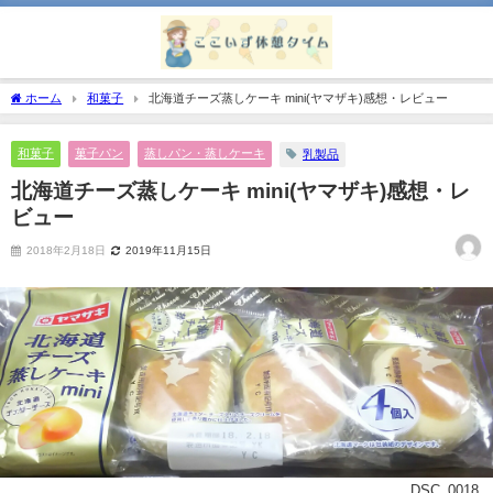
ホーム
和菓子
北海道チーズ蒸しケーキ mini(ヤマザキ)感想・レビュー
和菓子
菓子パン
蒸しパン・蒸しケーキ
乳製品
北海道チーズ蒸しケーキ mini(ヤマザキ)感想・レ
ビュー
2018年2月18日
2019年11月15日
DSC_0018