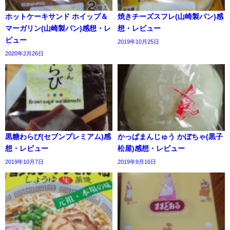
ホットケーキサンド ホイップ＆
焼きチーズスフレ(山崎製パン)感
マーガリン(山崎製パン)感想・レ
想・レビュー
ビュー
2019年10月25日
2020年2月26日
黒糖わらび(セブンプレミアム)感
かっぱまんじゅう かぼちゃ(黒子
想・レビュー
松屋)感想・レビュー
2019年10月7日
2019年9月16日