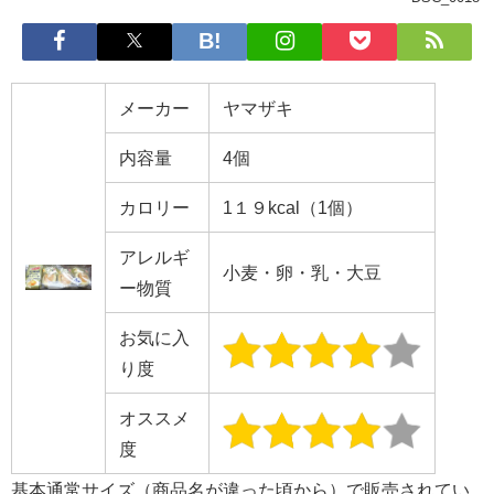
メーカー
ヤマザキ
内容量
4個
カロリー
1１９kcal（1個）
アレルギ
小麦・卵・乳・大豆
ー物質
お気に入
り度
オススメ
度
基本通常サイズ（商品名が違った頃から）で販売されてい