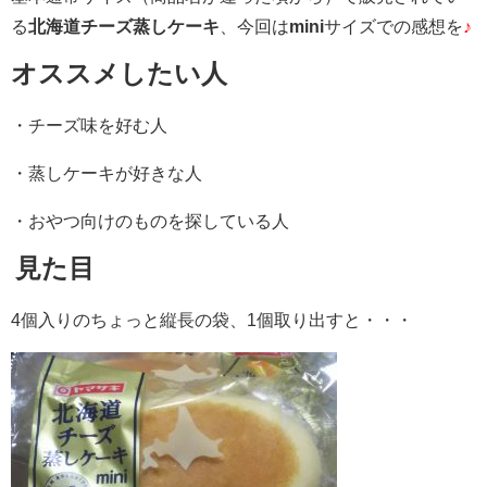
る
北海道チーズ蒸しケーキ
、今回は
mini
サイズでの感想を
♪
オススメしたい人
・チーズ味を好む人
・蒸しケーキが好きな人
・おやつ向けのものを探している人
見た目
4個入りのちょっと縦長の袋、1個取り出すと・・・