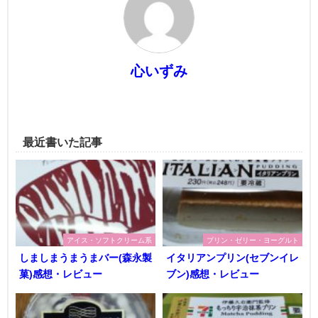
心いずみ
最近書いた記事
アイス・ソフトクリーム系
プリン・ゼリー・ヨーグルト
しましまうまうまバー(森永製
イタリアンプリン(セブンイレ
菓)感想・レビュー
ブン)感想・レビュー