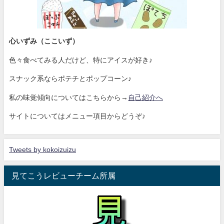
心いずみ（ここいず）
色々食べてみる人だけど、特にアイスが好き♪
スナック系ならポテチとポップコーン♪
私の味覚傾向についてはこちらから→
自己紹介へ
サイトについてはメニュー項目からどうぞ♪
Tweets by kokoizuizu
見てこうレビューチーム所属