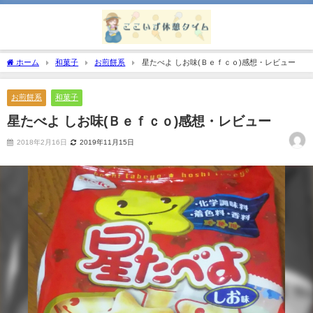
ホーム
和菓子
お煎餅系
星たべよ しお味(Ｂｅｆｃｏ)感想・レビュー
お煎餅系
和菓子
星たべよ しお味(Ｂｅｆｃｏ)感想・レビュー
2018年2月16日
2019年11月15日