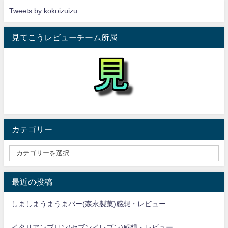
Tweets by kokoizuizu
見てこうレビューチーム所属
カテゴリー
最近の投稿
しましまうまうまバー(森永製菓)感想・レビュー
イタリアンプリン(セブンイレブン)感想・レビュー