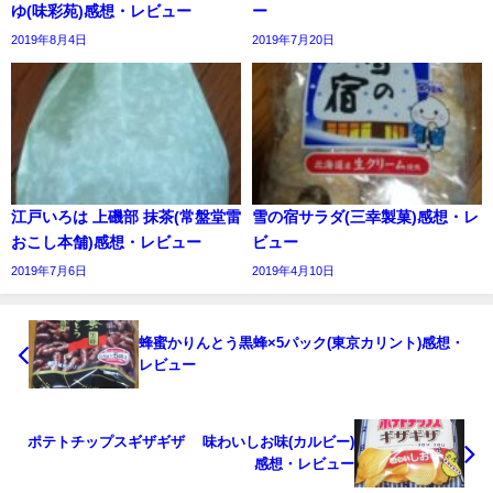
ゆ(味彩苑)感想・レビュー
ー
2019年8月4日
2019年7月20日
江戸いろは 上磯部 抹茶(常盤堂雷
雪の宿サラダ(三幸製菓)感想・レ
おこし本舗)感想・レビュー
ビュー
2019年7月6日
2019年4月10日
蜂蜜かりんとう黒蜂×5パック(東京カリント)感想・
レビュー
ポテトチップスギザギザ® 味わいしお味(カルビー)
感想・レビュー