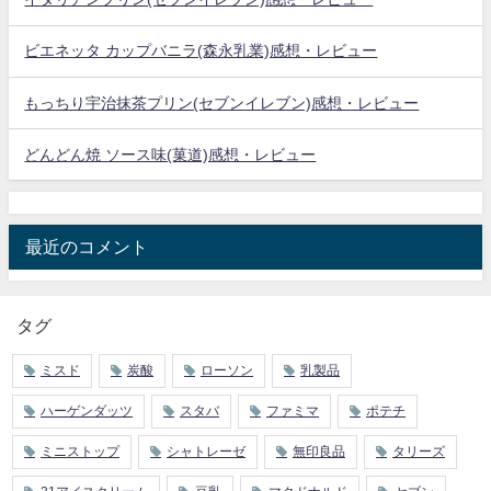
ビエネッタ カップバニラ(森永乳業)感想・レビュー
もっちり宇治抹茶プリン(セブンイレブン)感想・レビュー
どんどん焼 ソース味(菓道)感想・レビュー
最近のコメント
タグ
ミスド
炭酸
ローソン
乳製品
ハーゲンダッツ
スタバ
ファミマ
ポテチ
ミニストップ
シャトレーゼ
無印良品
タリーズ