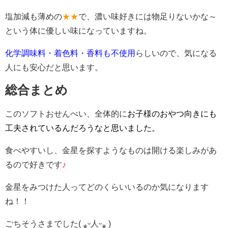
塩加減も薄めの
★★
で、濃い味好きには物足りないかな～
という体に優しい味になっていますね。
化学調味料・着色料・香料も不使用
らしいので、気になる
人にも安心だと思います。
総合まとめ
このソフトおせんべい、全体的に
お子様のおやつ向きにも
工夫されているんだろうなと思いました。
食べやすいし、金星を探すようなものは開ける楽しみがあ
るので好きです
♪
金星をみつけた人ってどのくらいいるのか気になります
ね！！
ごちそうさまでした( ⁎ᵕ人ᵕ⁎ )