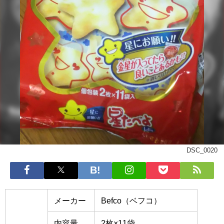
DSC_0020
メーカー
Befco（ベフコ）
内容量
2枚×11袋