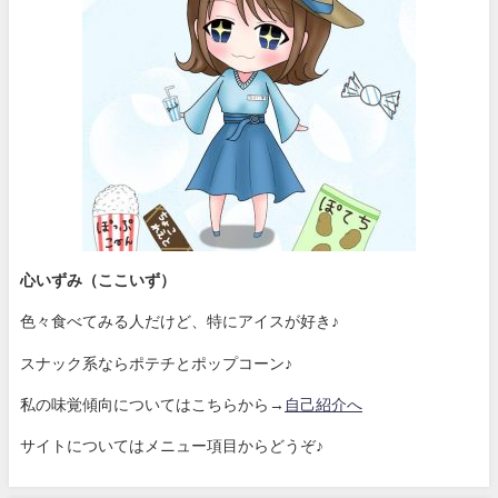
心いずみ（ここいず）
色々食べてみる人だけど、特にアイスが好き♪
スナック系ならポテチとポップコーン♪
私の味覚傾向についてはこちらから→
自己紹介へ
サイトについてはメニュー項目からどうぞ♪