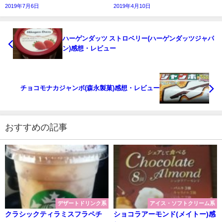
2019年7月6日
2019年4月10日
ハーゲンダッツ ストロベリー(ハーゲンダッツジャパ
ン)感想・レビュー
チョコモナカジャンボ(森永製菓)感想・レビュー
おすすめの記事
デザートドリンク系
アイス・ソフトクリーム系
クラシックティラミスフラペチ
ショコラアーモンド(メイトー)感