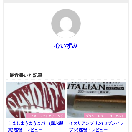
心いずみ
最近書いた記事
アイス・ソフトクリーム系
プリン・ゼリー・ヨーグルト
しましまうまうまバー(森永製
イタリアンプリン(セブンイレ
菓)感想・レビュー
ブン)感想・レビュー