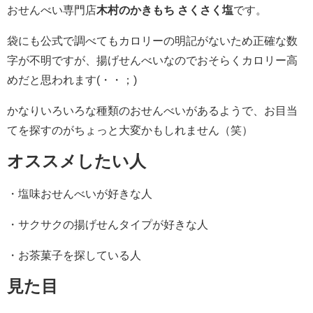
おせんべい専門店
木村のかきもち さくさく塩
です。
袋にも公式で調べてもカロリーの明記がないため正確な数
字が不明ですが、揚げせんべいなのでおそらくカロリー高
めだと思われます(・・；)
かなりいろいろな種類のおせんべいがあるようで、お目当
てを探すのがちょっと大変かもしれません（笑）
オススメしたい人
・塩味おせんべいが好きな人
・サクサクの揚げせんタイプが好きな人
・お茶菓子を探している人
見た目