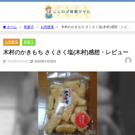
ホーム
和菓子
お煎餅系
木村のかきもち さくさく塩(木村)感想・レビュ
ー
お煎餅系
和菓子
木村のかきもち さくさく塩(木村)感想・レビュー
2018年4月30日
2020年1月26日