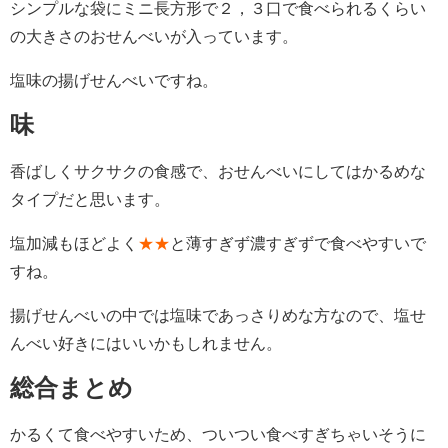
シンプルな袋にミニ長方形で２，３口で食べられるくらい
の大きさのおせんべいが入っています。
塩味の揚げせんべいですね。
味
香ばしくサクサクの食感で、おせんべいにしてはかるめな
タイプだと思います。
塩加減もほどよく
★★
と薄すぎず濃すぎずで食べやすいで
すね。
揚げせんべいの中では塩味であっさりめな方なので、塩せ
んべい好きにはいいかもしれません。
総合まとめ
かるくて食べやすいため、ついつい食べすぎちゃいそうに