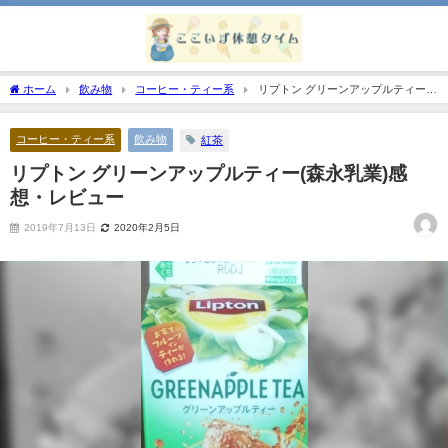
ホーム
飲み物
コーヒー・ティー系
リプトン グリーンアップルティー
(森永乳業)感想・レビュー
コーヒー・ティー系
飲み物
紅茶
リプトン グリーンアップルティー(森永乳業)感
想・レビュー
2019年7月13日
2020年2月5日