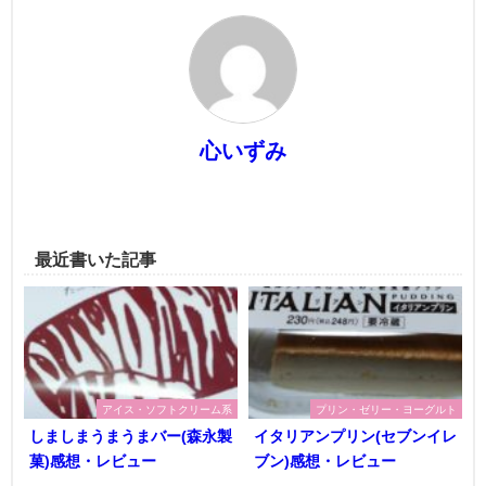
心いずみ
最近書いた記事
アイス・ソフトクリーム系
プリン・ゼリー・ヨーグルト
しましまうまうまバー(森永製
イタリアンプリン(セブンイレ
菓)感想・レビュー
ブン)感想・レビュー