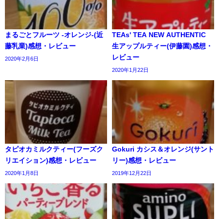
まるごとフルーツ -オレンジ-(近
TEAs' TEA NEW AUTHENTIC
藤乳業)感想・レビュー
生アップルティー(伊藤園)感想・
レビュー
2020年2月6日
2020年1月22日
タピオカミルクティー(フーズク
Gokuri カシス＆オレンジ(サント
リエイション)感想・レビュー
リー)感想・レビュー
2020年1月8日
2019年12月22日