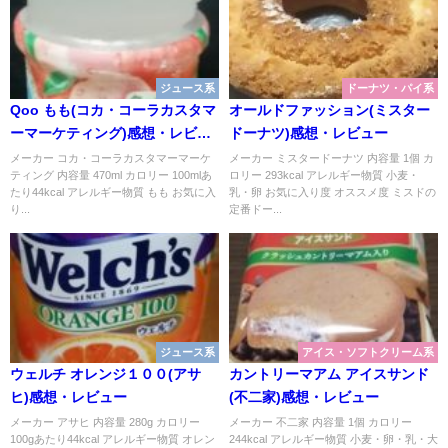
ジュース系
ドーナツ・パイ系
Qoo もも(コカ・コーラカスタマ
オールドファッション(ミスター
ーマーケティング)感想・レビュ
ドーナツ)感想・レビュー
ー
メーカー コカ・コーラカスタマーマーケ
メーカー ミスタードーナツ 内容量 1個 カ
ティング 内容量 470ml カロリー 100mlあ
ロリー 293kcal アレルギー物質 小麦・
たり44kcal アレルギー物質 もも お気に入
乳・卵 お気に入り度 オススメ度 ミスドの
り...
定番ドー...
ジュース系
アイス・ソフトクリーム系
ウェルチ オレンジ１００(アサ
カントリーマアム アイスサンド
ヒ)感想・レビュー
(不二家)感想・レビュー
メーカー アサヒ 内容量 280g カロリー
メーカー 不二家 内容量 1個 カロリー
100gあたり44kcal アレルギー物質 オレン
244kcal アレルギー物質 小麦・卵・乳・大