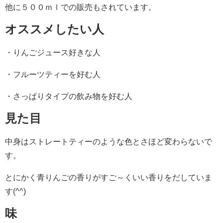
他に５００ｍｌでの販売もされています。
オススメしたい人
・りんごジュース好きな人
・フルーツティーを好む人
・さっぱりタイプの飲み物を好む人
見た目
中身はストレートティーのような色とさほど変わらないで
す。
とにかく青りんごの香りがすご～くいい香りをだしていま
す(^^)
味