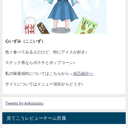
心いずみ（ここいず）
色々食べてみる人だけど、特にアイスが好き♪
スナック系ならポテチとポップコーン♪
私の味覚傾向についてはこちらから→
自己紹介へ
サイトについてはメニュー項目からどうぞ♪
Tweets by kokoizuizu
見てこうレビューチーム所属