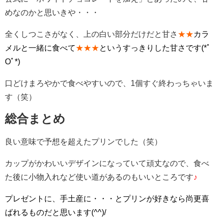
めなのかと思いきや・・・
全くしつこさがなく、上の白い部分だけだと甘さ
★★
カラ
メルと一緒に食べて
★★★
というすっきりした甘さです(*ﾟ
Oﾟ*)
口どけまろやかで食べやすいので、1個すぐ終わっちゃいま
す（笑）
総合まとめ
良い意味で予想を超えたプリンでした（笑）
カップがかわいいデザインになっていて頑丈なので、食べ
た後に小物入れなど使い道があるのもいいところです
♪
プレゼントに、手土産に・・・とプリンが好きなら尚更喜
ばれるものだと思います(^^)/