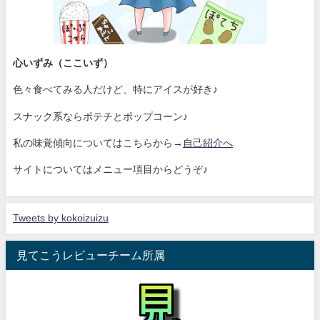
心いずみ（ここいず）
色々食べてみる人だけど、特にアイスが好き♪
スナック系ならポテチとポップコーン♪
私の味覚傾向についてはこちらから→
自己紹介へ
サイトについてはメニュー項目からどうぞ♪
Tweets by kokoizuizu
見てこうレビューチーム所属