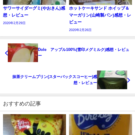
サワーサイダーグミ(やおきん)感
ホットケーキサンド ホイップ＆
想・レビュー
マーガリン(山崎製パン)感想・レ
ビュー
2020年2月29日
2020年2月26日
Dole®アップル100%(雪印メグミルク)感想・レビュ
ー
抹茶クリームプリン(スターバックスコーヒー)感
想・レビュー
おすすめの記事