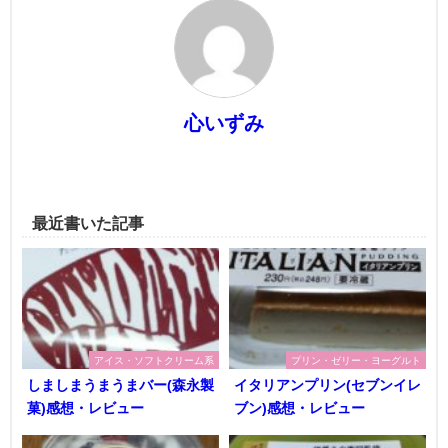
心いずみ
最近書いた記事
アイス・ソフトクリーム系
プリン・ゼリー・ヨーグルト
しましまうまうまバー(森永製
イタリアンプリン(セブンイレ
菓)感想・レビュー
ブン)感想・レビュー