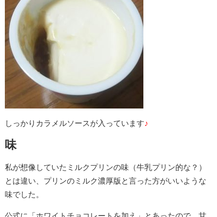
しっかりカラメルソースが入っています
♪
味
私が想像していたミルクプリンの味（牛乳プリン的な？）
とは違い、プリンのミルク濃厚版と言った方がいいような
味でした。
公式に「ホワイトチョコレートを加え」とあったので、甘