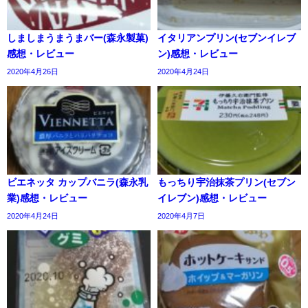
しましまうまうまバー(森永製菓)
イタリアンプリン(セブンイレブ
感想・レビュー
ン)感想・レビュー
2020年4月26日
2020年4月24日
ビエネッタ カップバニラ(森永乳
もっちり宇治抹茶プリン(セブン
業)感想・レビュー
イレブン)感想・レビュー
2020年4月24日
2020年4月7日