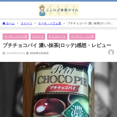
ホーム
スイーツ
ケーキ・パフェ系
プチチョコパイ 濃い抹茶(ロッテ)感
想・レビュー
ケーキ・パフェ系
スイーツ
チョコレート
ドーナツ・パイ系
プチチョコパイ 濃い抹茶(ロッテ)感想・レビュー
2018年6月23日
2020年1月26日