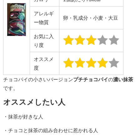
アレルギ
卵・乳成分・小麦・大豆
ー物質
お気に入
り度
オススメ
度
チョコパイの小さいバージョン
プチチョコパイ
の
濃い抹茶
です。
オススメしたい人
・抹茶が好きな人
・チョコと抹茶の組み合わせに惹かれる人