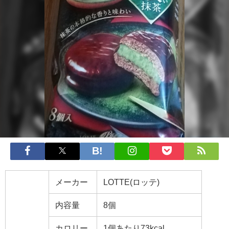
メーカー
LOTTE(ロッテ)
内容量
8個
カロリー
1個あたり73kcal