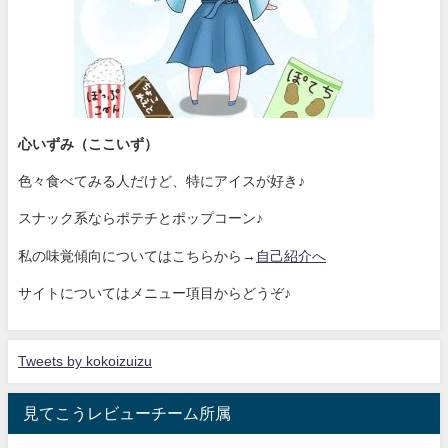
心いずみ（ここいず）
色々食べてみる人だけど、特にアイスが好き♪
スナック系ならポテチとポップコーン♪
私の味覚傾向についてはこちらから→
自己紹介へ
サイトについてはメニュー項目からどうぞ♪
Tweets by kokoizuizu
見てこうレビューチーム所属