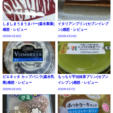
しましまうまうまバー(森永製菓)
イタリアンプリン(セブンイレブ
感想・レビュー
ン)感想・レビュー
2020年4月26日
2020年4月24日
ビエネッタ カップバニラ(森永乳
もっちり宇治抹茶プリン(セブン
業)感想・レビュー
イレブン)感想・レビュー
2020年4月24日
2020年4月7日