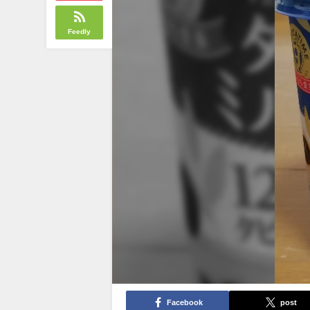
Feedly
Facebook
post