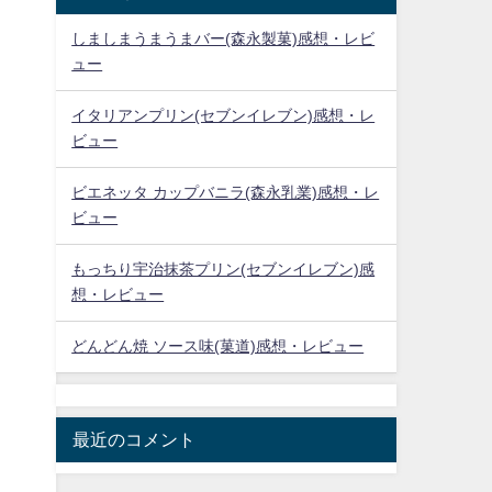
しましまうまうまバー(森永製菓)感想・レビ
ュー
イタリアンプリン(セブンイレブン)感想・レ
ビュー
ビエネッタ カップバニラ(森永乳業)感想・レ
ビュー
もっちり宇治抹茶プリン(セブンイレブン)感
想・レビュー
どんどん焼 ソース味(菓道)感想・レビュー
最近のコメント