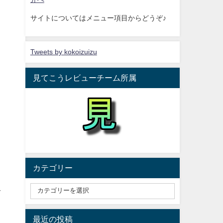
サイトについてはメニュー項目からどうぞ♪
Tweets by kokoizuizu
見てこうレビューチーム所属
カテゴリー
オ
最近の投稿