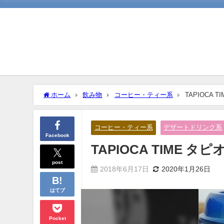
ホーム
飲み物
コーヒー・ティー系
TAPIOCA
コーヒー・ティー系
デザートドリンク系
Facebook
TAPIOCA TIME 
post
2018年6月17日
2020年1月26日
はてブ
Pocket