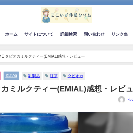
ホーム
サイトについて
詳細検索
問い合わせ
リンク集
 TIME タピオカミルクティー(EMIAL)感想・レビュー
飲み物
乳製品
紅茶
タピオカ
タピオカミルクティー(EMIAL)感想・レビ
心