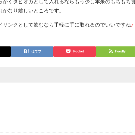
っかくタピオカとして入れるならもう少し本来のもちもち
はかなり嬉しいところです。
ドリンクとして飲むなら手軽に手に取れるのでいいですね
♪
はてブ
Pocket
Feedly