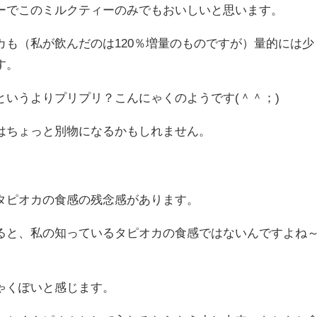
ーでこのミルクティーのみでもおいしいと思います。
カも（私が飲んだのは120％増量のものですが）量的には少
す。
というよりプリプリ？こんにゃくのようです(＾＾；)
はちょっと別物になるかもしれません。
タピオカの食感の残念感があります。
ると、私の知っているタピオカの食感ではないんですよね
ゃくぽいと感じます。