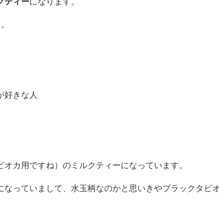
クティー
になります。
と。
が好きな人
ピオカ用ですね）のミルクティーになっています。
になっていまして、水玉柄なのかと思いきやブラックタピ