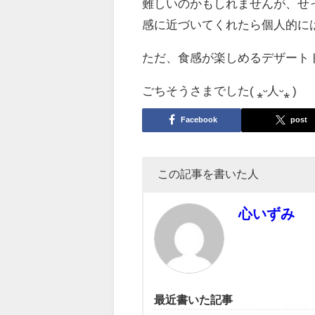
難しいのかもしれませんが、せ
感に近づいてくれたら個人的に
ただ、食感が楽しめるデザート
ごちそうさまでした( ⁎ᵕ人ᵕ⁎ )
Facebook
post
この記事を書いた人
心いずみ
最近書いた記事