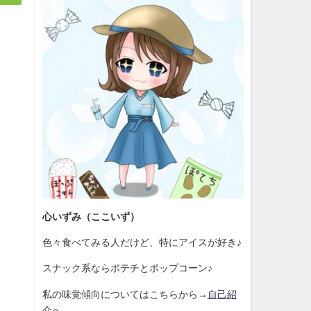
心いずみ（ここいず）
色々食べてみる人だけど、特にアイスが好き♪
スナック系ならポテチとポップコーン♪
私の味覚傾向についてはこちらから→
自己紹
介へ