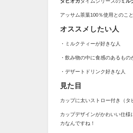
タピオカ
タイムシリーズの
ミル
アッサム茶葉100％使用とのこ
オススメしたい人
・ミルクティーが好きな人
・飲み物の中に食感のあるもの
・デザートドリンク好きな人
見た目
カップに太いストロー付き（タ
カップデザインがかわいい仕様
カなんですね！