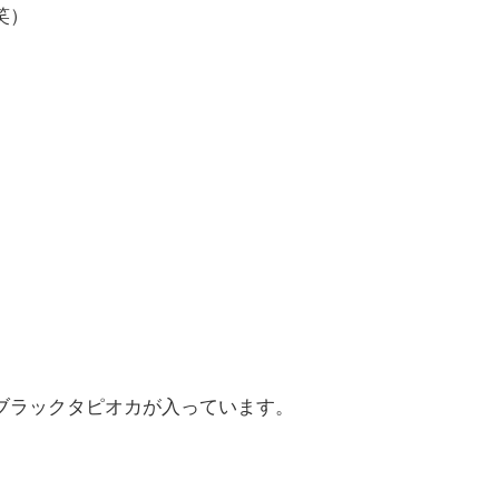
笑）
ブラックタピオカが入っています。