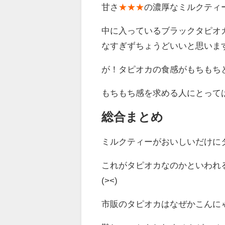
甘さ
★★★
の濃厚なミルクティ
中に入っているブラックタピオ
なすぎずちょうどいいと思いま
が！タピオカの食感がもちもち
もちもち感を求める人にとって
総合まとめ
ミルクティーがおいしいだけに
これがタピオカなのかといわれ
(><)
市販のタピオカはなぜかこんに