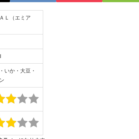
ＡＬ（エミア
l
・いか・大豆・
ン