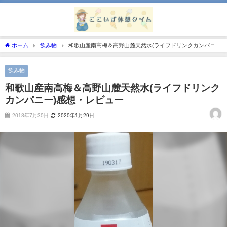
ホーム
飲み物
和歌山産南高梅＆高野山麓天然水(ライフドリンクカンパニ
ー)感想・レビュー
飲み物
和歌山産南高梅＆高野山麓天然水(ライフドリンク
カンパニー)感想・レビュー
2018年7月30日
2020年1月29日