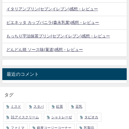
イタリアンプリン(セブンイレブン)感想・レビュー
ビエネッタ カップバニラ(森永乳業)感想・レビュー
もっちり宇治抹茶プリン(セブンイレブン)感想・レビュー
どんどん焼 ソース味(菓道)感想・レビュー
最近のコメント
タグ
ミスド
スタバ
紅茶
豆乳
31アイスクリーム
シャトレーゼ
タピオカ
ファミマ
銀座コージーコーナー
乳製品