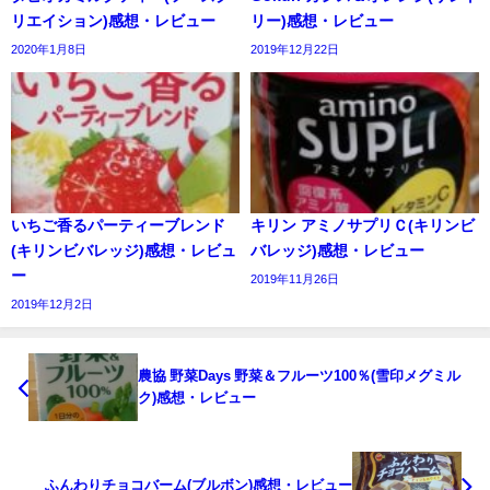
リエイション)感想・レビュー
リー)感想・レビュー
2020年1月8日
2019年12月22日
いちご香るパーティーブレンド
キリン アミノサプリＣ(キリンビ
(キリンビバレッジ)感想・レビュ
バレッジ)感想・レビュー
ー
2019年11月26日
2019年12月2日
農協 野菜Days 野菜＆フルーツ100％(雪印メグミル
ク)感想・レビュー
ふんわりチョコバーム(ブルボン)感想・レビュー