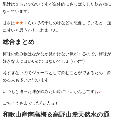
果汁は１％と少ないですが全体的にさっぱりした飲み物に
なっています。
甘さは
★★
くらいで梅干しの味などを想像していると、逆
に甘いと思うかもしれません。
総合まとめ
梅味の飲み物はなかなか見かけない気がするので、梅味が
好きな人にはいいのではないでしょうか(^^)
薄すぎないのでジュースとして飲むことができるため、飲
める人も多いと思います。
いつもと違った味が飲みたい時にいいかんじですね
♪
ごちそうさまでした( ⁎ᵕ人ᵕ⁎ )
和歌山産南高梅＆高野山麓天然水の通