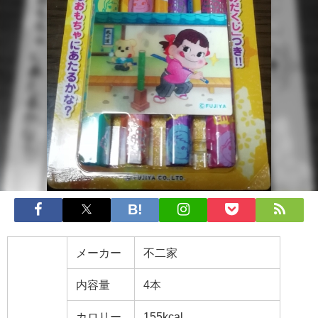
メーカー
不二家
内容量
4本
カロリー
155kcal