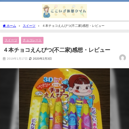
ホーム
スイーツ
４本チョコえんぴつ(不二家)感想・レビュー
スイーツ
チョコレート
４本チョコえんぴつ(不二家)感想・レビュー
2019年1月17日
2020年2月3日