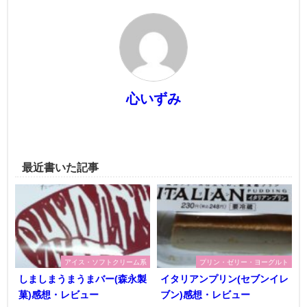
心いずみ
最近書いた記事
アイス・ソフトクリーム系
プリン・ゼリー・ヨーグルト
しましまうまうまバー(森永製
イタリアンプリン(セブンイレ
菓)感想・レビュー
ブン)感想・レビュー