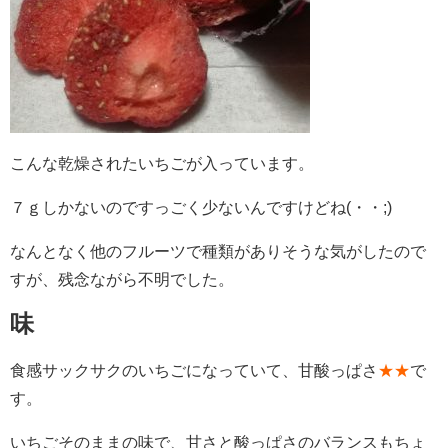
こんな乾燥されたいちごが入っています。
７ｇしかないのですっごく少ないんですけどね(・・;)
なんとなく他のフルーツで種類がありそうな気がしたので
すが、残念ながら不明でした。
味
食感サックサクのいちごになっていて、甘酸っぱさ
★★
で
す。
いちごそのままの味で、甘さと酸っぱさのバランスもちょ