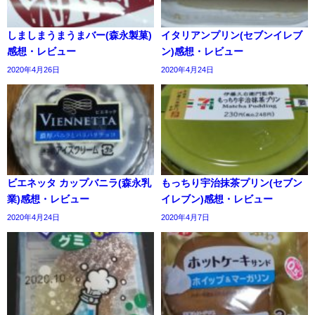
しましまうまうまバー(森永製菓)
イタリアンプリン(セブンイレブ
感想・レビュー
ン)感想・レビュー
2020年4月26日
2020年4月24日
ビエネッタ カップバニラ(森永乳
もっちり宇治抹茶プリン(セブン
業)感想・レビュー
イレブン)感想・レビュー
2020年4月24日
2020年4月7日