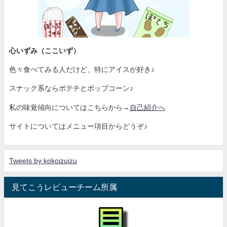
心いずみ（ここいず）
色々食べてみる人だけど、特にアイスが好き♪
スナック系ならポテチとポップコーン♪
私の味覚傾向についてはこちらから→
自己紹介へ
サイトについてはメニュー項目からどうぞ♪
Tweets by kokoizuizu
見てこうレビューチーム所属