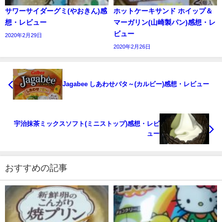
サワーサイダーグミ(やおきん)感
ホットケーキサンド ホイップ＆
想・レビュー
マーガリン(山崎製パン)感想・レ
ビュー
2020年2月29日
2020年2月26日
Jagabee しあわせバタ～(カルビー)感想・レビュー
宇治抹茶ミックスソフト(ミニストップ)感想・レビ
ュー
おすすめの記事