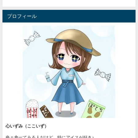
プロフィール
心いずみ（ここいず）
色々食べてみる人だけど、特にアイスが好き♪