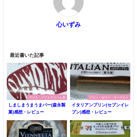
心いずみ
最近書いた記事
アイス・ソフトクリーム系
プリン・ゼリー・ヨーグルト
しましまうまうまバー(森永製
イタリアンプリン(セブンイレ
菓)感想・レビュー
ブン)感想・レビュー