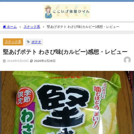
ホーム
スナック系
堅あげポテト わさび味(カルビー)感想・レビュー
スナック系
ポテチ
堅あげポテト わさび味(カルビー)感想・レビュー
2018年5月23日
2020年1月26日