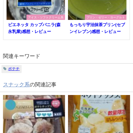
アイス・ソフトクリーム系
プリン・ゼリー・ヨーグルト
ビエネッタ カップバニラ(森
もっちり宇治抹茶プリン(セブ
永乳業)感想・レビュー
ンイレブン)感想・レビュー
関連キーワード
ポテチ
スナック系
の関連記事