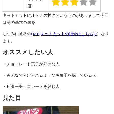
度
キットカット
に
オトナの甘さ
というものがありまして今回
はその基本の味を。
ちなみに通常の
('ω'o[キットカットの紹介はこちら]o
になり
ます。
オススメしたい人
・チョコレート菓子が好きな人
・みんなで分けられるようなお菓子を探している人
・ビターチョコレートを好む人
見た目