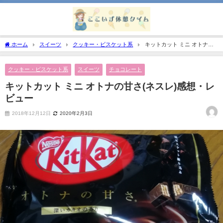
ホーム
スイーツ
クッキー・ビスケット系
キットカット ミニ オトナの
甘さ(ネスレ)感想・レビュー
クッキー・ビスケット系
スイーツ
チョコレート
キットカット ミニ オトナの甘さ(ネスレ)感想・レ
ビュー
2018年12月12日
2020年2月3日