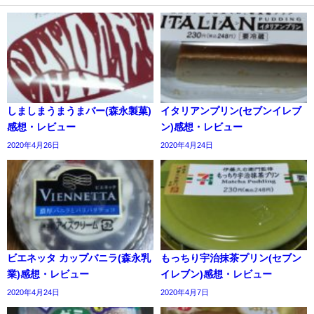
しましまうまうまバー(森永製菓)
イタリアンプリン(セブンイレブ
感想・レビュー
ン)感想・レビュー
2020年4月26日
2020年4月24日
ビエネッタ カップバニラ(森永乳
もっちり宇治抹茶プリン(セブン
業)感想・レビュー
イレブン)感想・レビュー
2020年4月24日
2020年4月7日