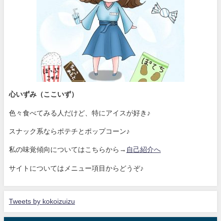
心いずみ（ここいず）
色々食べてみる人だけど、特にアイスが好き♪
スナック系ならポテチとポップコーン♪
私の味覚傾向についてはこちらから→
自己紹介へ
サイトについてはメニュー項目からどうぞ♪
Tweets by kokoizuizu