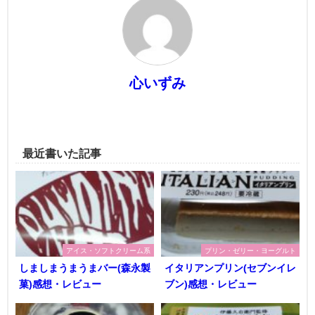
心いずみ
最近書いた記事
アイス・ソフトクリーム系
プリン・ゼリー・ヨーグルト
しましまうまうまバー(森永製
イタリアンプリン(セブンイレ
菓)感想・レビュー
ブン)感想・レビュー