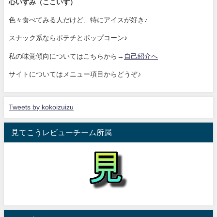
心いずみ（ここいず）
色々食べてみる人だけど、特にアイスが好き♪
スナック系ならポテチとポップコーン♪
私の味覚傾向についてはこちらから→
自己紹介へ
サイトについてはメニュー項目からどうぞ♪
Tweets by kokoizuizu
見てこうレビューチーム所属