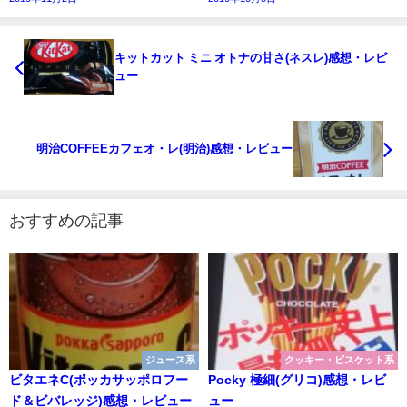
キットカット ミニ オトナの甘さ(ネスレ)感想・レビ
ュー
明治COFFEEカフェオ・レ(明治)感想・レビュー
おすすめの記事
ジュース系
クッキー・ビスケット系
ビタエネC(ポッカサッポロフー
Pocky 極細(グリコ)感想・レビ
ド＆ビバレッジ)感想・レビュー
ュー