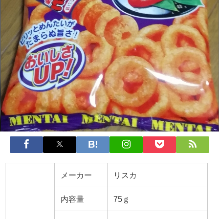
メーカー
リスカ
内容量
75ｇ