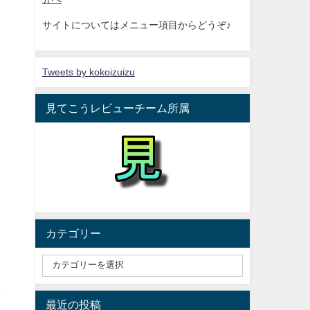
サイトについてはメニュー項目からどうぞ♪
Tweets by kokoizuizu
見てこうレビューチーム所属
カテゴリー
ラ
最近の投稿