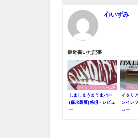
心いずみ
最近書いた記事
アイス・ソフトクリーム系
プリン
しましまうまうまバー
イタリア
(森永製菓)感想・レビュ
ンイレブ
ー
ュー