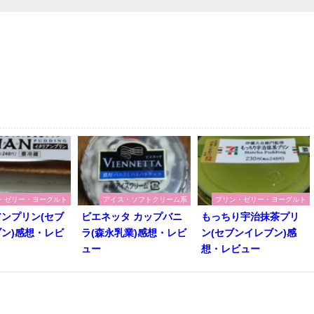
・ゼリー・ヨーグルト
アイス・ソフトクリーム系
プリン・ゼリー・ヨーグルト
ンプリン(セブ
ビエネッタ カップバニ
もっちり宇治抹茶プリ
ン)感想・レビ
ラ(森永乳業)感想・レビ
ン(セブンイレブン)感
ュー
想・レビュー