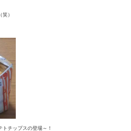
（笑）
テトチップスの登場～！