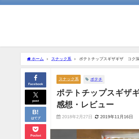
ホーム
スナック系
ポテトチップスギザギザ®コク深
スナック系
ポテチ
Facebook
ポテトチップスギザギ
post
感想・レビュー
2018年2月27日
2019年11月16日
はてブ
Pocket