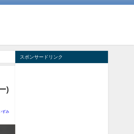
スポンサードリンク
ー)
いずみ