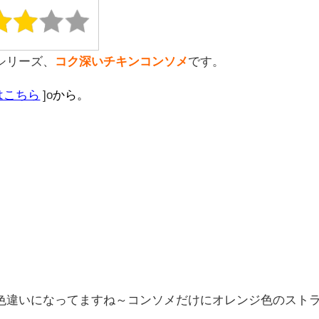
シリーズ、
コク深いチキンコンソメ
です。
はこちら
]o
から。
色違いになってますね～コンソメだけにオレンジ色のスト