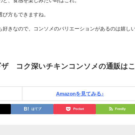
のと、食感を楽しみたい時はこれ。
選び方もできますね。
も好きなので、コンソメのバリエーションがあるのは嬉し
ギザ®コク深いチキンコンソメの通販は
Amazonを見てみる♪
はてブ
Pocket
Feedly