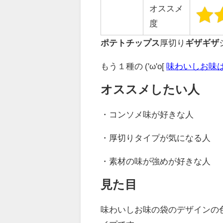
オススメ
度
ポテトチップス
厚切り
ギザギザ
もう１種の ('ω'o[
味わいしお味
オススメしたい人
・コンソメ味が好きな人
・厚切りタイプが気になる人
・素材の味が強めが好きな人
見た目
味わいしお味の袋のデザインの