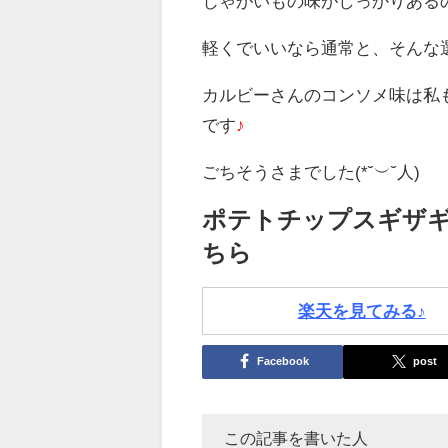
じゃがいもの味がしっかりある
軽くでいいなら通常と、そんな
カルビーさんのコンソメ味は私
です
♪
ごちそうさまでした(*˘︶˘人)
ポテトチップスギザ
ちら
楽天を見てみる♪
Facebook
post
この記事を書いた人