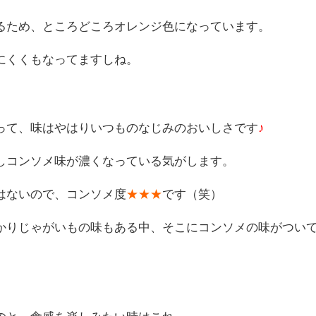
るため、ところどころオレンジ色になっています。
にくくもなってますしね。
って、味はやはりいつものなじみのおいしさです
♪
しコンソメ味が濃くなっている気がします。
はないので、コンソメ度
★★★
です（笑）
かりじゃがいもの味もある中、そこにコンソメの味がつい