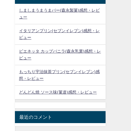
しましまうまうまバー(森永製菓)感想・レビ
ュー
イタリアンプリン(セブンイレブン)感想・レ
ビュー
ビエネッタ カップバニラ(森永乳業)感想・レ
ビュー
もっちり宇治抹茶プリン(セブンイレブン)感
想・レビュー
どんどん焼 ソース味(菓道)感想・レビュー
最近のコメント