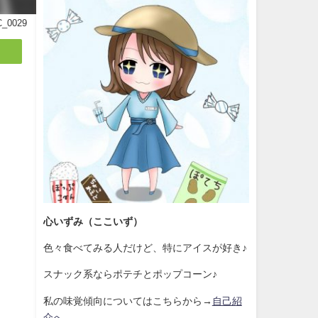
_0029
心いずみ（ここいず）
色々食べてみる人だけど、特にアイスが好き♪
スナック系ならポテチとポップコーン♪
私の味覚傾向についてはこちらから→
自己紹
介へ