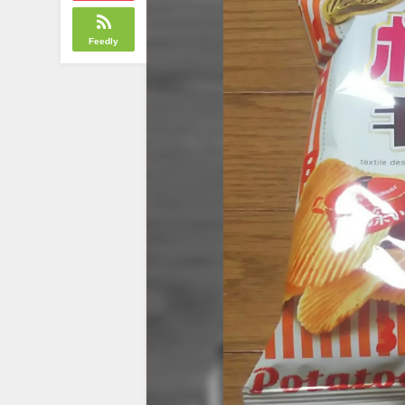
Feedly