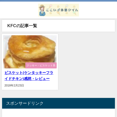
KFCの記事一覧
クッキー・ビスケット系
ビスケット(ケンタッキーフラ
イドチキン)感想・レビュー
2018年2月23日
スポンサードリンク