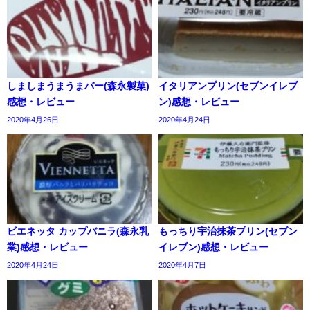
しましまうまうまバー(森永製菓)
イタリアンプリン(セブンイレブ
感想・レビュー
ン)感想・レビュー
2020年4月26日
2020年4月24日
ビエネッタ カップバニラ(森永乳
もっちり宇治抹茶プリン(セブン
業)感想・レビュー
イレブン)感想・レビュー
2020年4月24日
2020年4月7日