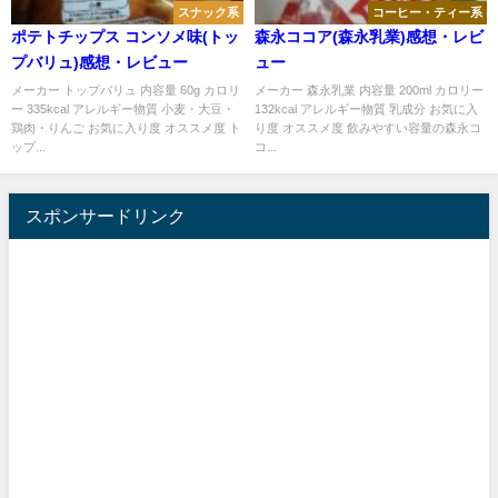
スナック系
コーヒー・ティー系
ポテトチップス コンソメ味(トッ
森永ココア(森永乳業)感想・レビ
プバリュ)感想・レビュー
ュー
メーカー トップバリュ 内容量 60g カロリ
メーカー 森永乳業 内容量 200ml カロリー
ー 335kcal アレルギー物質 小麦・大豆・
132kcal アレルギー物質 乳成分 お気に入
鶏肉・りんご お気に入り度 オススメ度 ト
り度 オススメ度 飲みやすい容量の森永コ
ップ...
コ...
スポンサードリンク