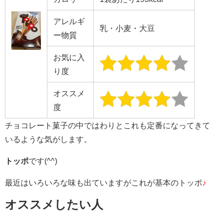
アレルギ
乳・小麦・大豆
ー物質
お気に入
り度
オススメ
度
チョコレート菓子の中ではわりとこれも定番になってきて
いるような気がします。
トッポ
です(^^)
最近はいろいろな味も出ていますがこれが基本のトッポ
♪
オススメしたい人