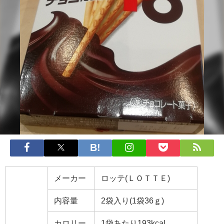
メーカー
ロッテ(ＬＯＴＴＥ)
内容量
2袋入り(1袋36ｇ)
カロリー
1袋あたり193kcal