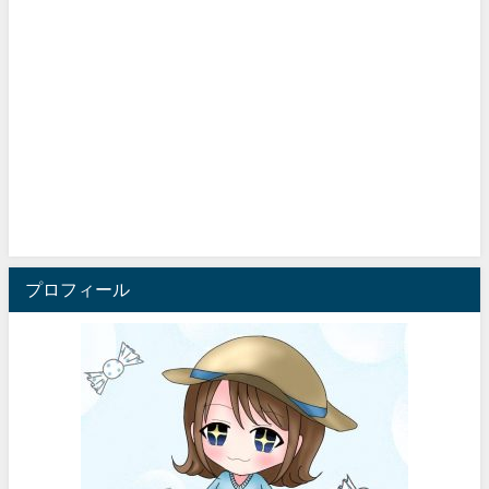
プロフィール