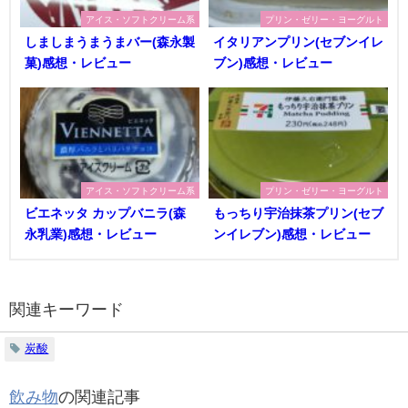
アイス・ソフトクリーム系
プリン・ゼリー・ヨーグルト
しましまうまうまバー(森永製
イタリアンプリン(セブンイレ
菓)感想・レビュー
ブン)感想・レビュー
アイス・ソフトクリーム系
プリン・ゼリー・ヨーグルト
ビエネッタ カップバニラ(森
もっちり宇治抹茶プリン(セブ
永乳業)感想・レビュー
ンイレブン)感想・レビュー
関連キーワード
炭酸
飲み物
の関連記事