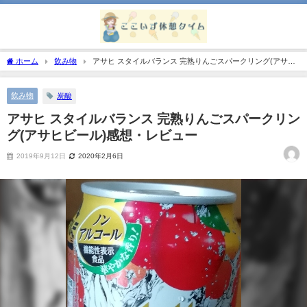
ホーム
飲み物
アサヒ スタイルバランス 完熟りんごスパークリング(アサヒ
ビール)感想・レビュー
飲み物
炭酸
アサヒ スタイルバランス 完熟りんごスパークリン
グ(アサヒビール)感想・レビュー
2019年9月12日
2020年2月6日