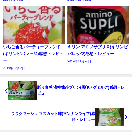
いちご香るパーティーブレンド
キリン アミノサプリＣ(キリンビ
(キリンビバレッジ)感想・レビュ
バレッジ)感想・レビュー
ー
2019年11月26日
2019年12月2日
彩り食感 濃密抹茶プリン(雪印メグミルク)感想・レ
ビュー
ララクラッシュ マスカット味(マンナンライフ)感
想・レビュー