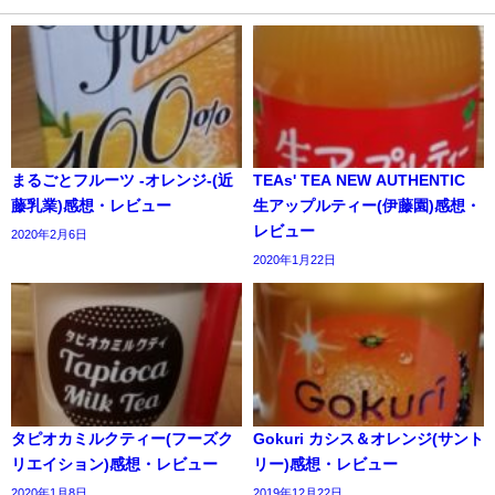
まるごとフルーツ -オレンジ-(近
TEAs' TEA NEW AUTHENTIC
藤乳業)感想・レビュー
生アップルティー(伊藤園)感想・
レビュー
2020年2月6日
2020年1月22日
タピオカミルクティー(フーズク
Gokuri カシス＆オレンジ(サント
リエイション)感想・レビュー
リー)感想・レビュー
2020年1月8日
2019年12月22日