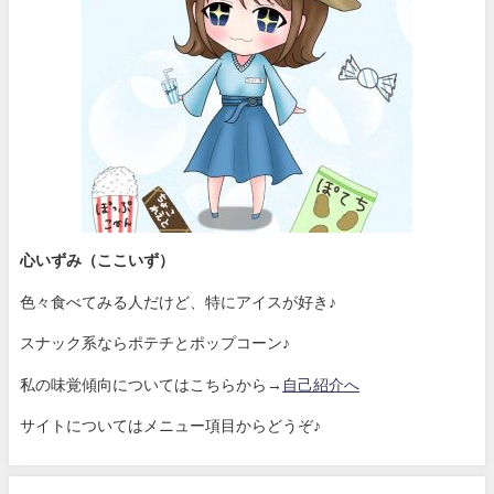
心いずみ（ここいず）
色々食べてみる人だけど、特にアイスが好き♪
スナック系ならポテチとポップコーン♪
私の味覚傾向についてはこちらから→
自己紹介へ
サイトについてはメニュー項目からどうぞ♪