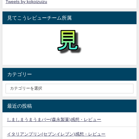
Tweets by kokoizuizu
見てこうレビューチーム所属
カテゴリー
最近の投稿
しましまうまうまバー(森永製菓)感想・レビュー
イタリアンプリン(セブンイレブン)感想・レビュー